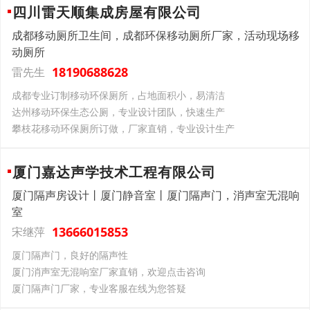
四川雷天顺集成房屋有限公司
成都移动厕所卫生间，成都环保移动厕所厂家，活动现场移
动厕所
18190688628
雷先生
成都专业订制移动环保厕所，占地面积小，易清洁
达州移动环保生态公厕，专业设计团队，快速生产
攀枝花移动环保厕所订做，厂家直销，专业设计生产
厦门嘉达声学技术工程有限公司
厦门隔声房设计丨厦门静音室丨厦门隔声门，消声室无混响
室
13666015853
宋继萍
厦门隔声门，良好的隔声性
厦门消声室无混响室厂家直销，欢迎点击咨询
厦门隔声门厂家，专业客服在线为您答疑