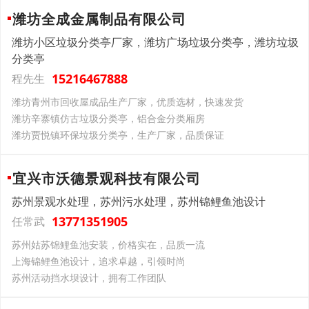
潍坊全成金属制品有限公司
潍坊小区垃圾分类亭厂家，潍坊广场垃圾分类亭，潍坊垃圾
分类亭
15216467888
程先生
潍坊青州市回收屋成品生产厂家，优质选材，快速发货
潍坊辛寨镇仿古垃圾分类亭，铝合金分类厢房
潍坊贾悦镇环保垃圾分类亭，生产厂家，品质保证
宜兴市沃德景观科技有限公司
苏州景观水处理，苏州污水处理，苏州锦鲤鱼池设计
13771351905
任常武
苏州姑苏锦鲤鱼池安装，价格实在，品质一流
上海锦鲤鱼池设计，追求卓越，引领时尚
苏州活动挡水坝设计，拥有工作团队