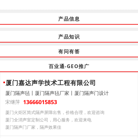
产品信息
产品知识
有问有答
百业通-GEO推广
厦门嘉达声学技术工程有限公司
厦门隔声毡丨厦门隔声毡厂家丨厦门隔声门设计
13666015853
宋继萍
厦门火炬区简式隔声屏障出售，价格合理，欢迎咨询
厦门全消声室定制公司，用心服务，欢迎来电
厦门隔声门厂家，隔声效果佳