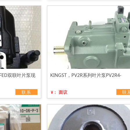
PFED双联叶片泵现
KINGST，PV2R系列叶片泵PV2R4-
联系
面议
联
¥：