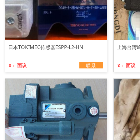
日本TOKIMEC传感器ESPP-L2-HN
上海台湾峰
面议
联系
面议
¥：
¥：