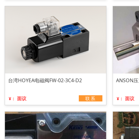
台湾HOYEA电磁阀FW-02-3C4-D2
ANSON压力
面议
联系
面议
¥：
¥：