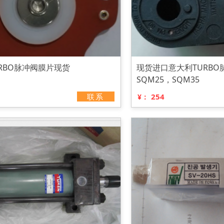
RBO脉冲阀膜片现货
现货进口意大利TURBO
SQM25，SQM35
联系
254
¥：