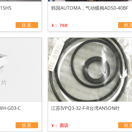
15HS
韩国AUTOMA，气动蝶阀AD50-40BF
联系
768
联
¥：
H-G03-C
江苏IVPQ3-32-F-R台湾ANSON叶
联系
面议
联
¥：