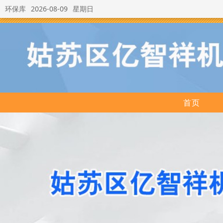
环保库
2026-08-09
星期日
首页