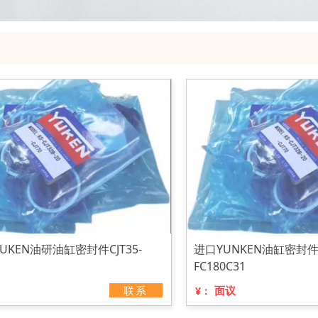
UKEN油研油缸密封件CJT35-
进口YUNKEN油缸密封件密
FC180C31
联系
面议
¥：