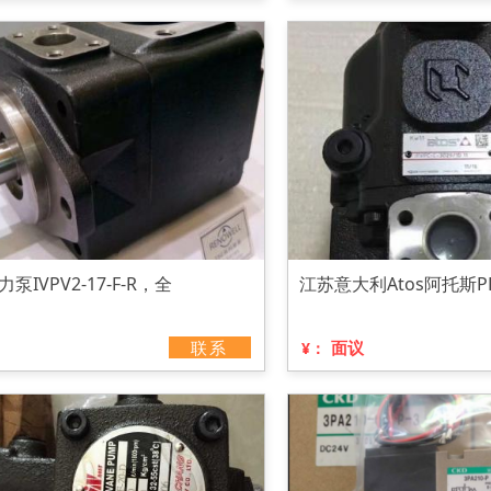
泵IVPV2-17-F-R，全
江苏意大利Atos阿托斯
联系
面议
¥：