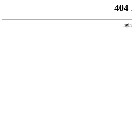
404
ngin