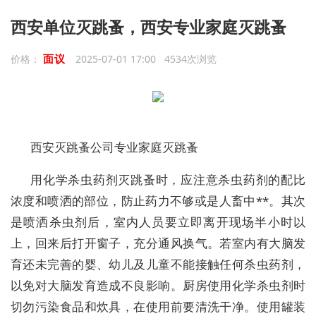
西安单位灭跳蚤，西安专业家庭灭跳蚤
面议
价格：
2025-07-01 17:00 4534次浏览
西安灭跳蚤公司专业家庭灭跳蚤
用化学杀虫药剂灭跳蚤时，应注意杀虫药剂的配比
浓度和喷洒的部位，防止药力不够或是人畜中**。其次
是喷洒杀虫剂后，室内人员要立即离开现场半小时以
上，回来后打开窗子，充分通风换气。若室内有大脑发
育还未完善的婴、幼儿及儿童不能接触任何杀虫药剂，
以免对大脑发育造成不良影响。厨房使用化学杀虫剂时
切勿污染食品和炊具，在使用前要清洗干净。使用罐装