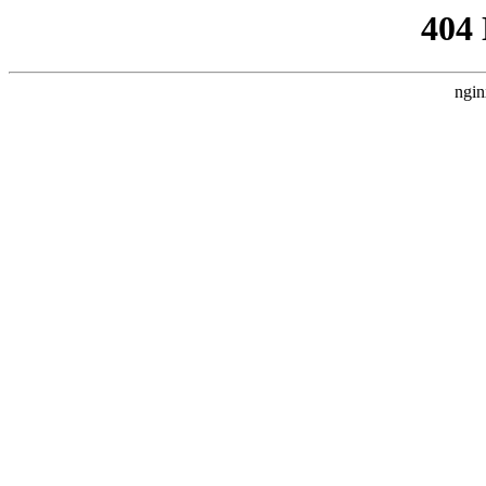
404
ngin